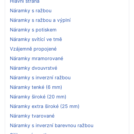
Hlavní strana
Náramky s ražbou
Náramky s ražbou a výplní
Náramky s potiskem
Náramky svítící ve tmě
Vzájemně propojené
Náramky mramorované
Náramky dvouvrstvé
Náramky s inverzní ražbou
Náramky tenké (6 mm)
Náramky široké (20 mm)
Náramky extra široké (25 mm)
Náramky tvarované
Náramky s inverzní barevnou ražbou