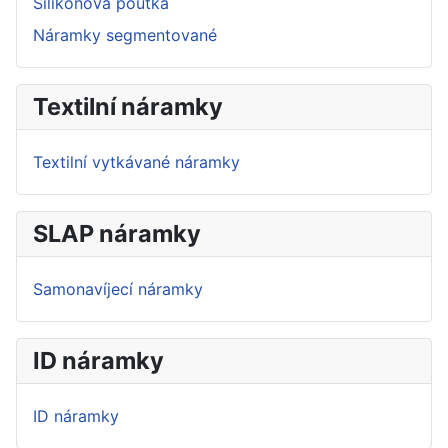
Silikonová poutka
Náramky segmentované
Textilní náramky
Textilní vytkávané náramky
SLAP náramky
Samonavíjecí náramky
ID náramky
ID náramky