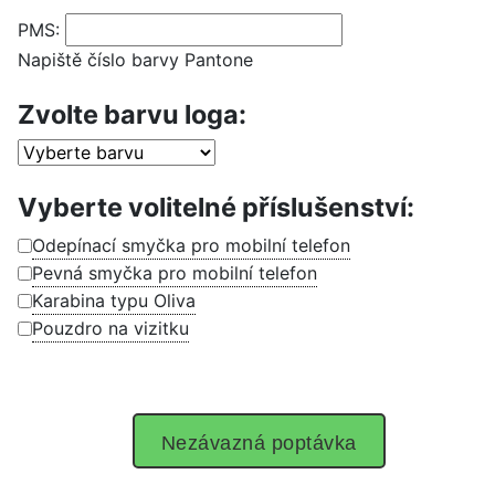
PMS:
Napiště číslo barvy Pantone
Zvolte barvu loga:
Vyberte volitelné příslušenství:
Odepínací smyčka pro mobilní telefon
Pevná smyčka pro mobilní telefon
Karabina typu Oliva
Pouzdro na vizitku
Nezávazná poptávka