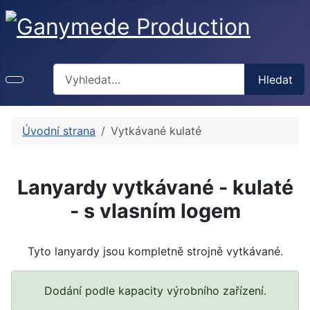
Hledat
Hledat
Úvodní strana
Vytkávané kulaté
Lanyardy vytkávané - kulaté
- s vlasním logem
Tyto lanyardy jsou kompletně strojně vytkávané.
Dodání podle kapacity výrobního zařízení.