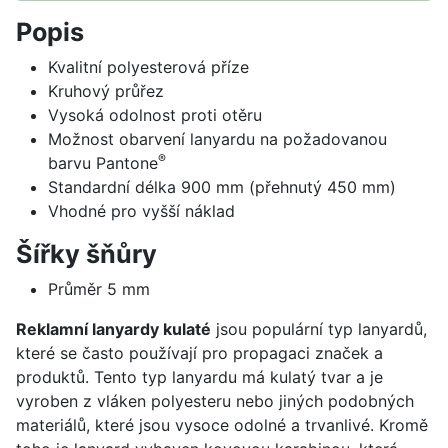
Popis
Kvalitní polyesterová příze
Kruhový průřez
Vysoká odolnost proti otěru
Možnost obarvení lanyardu na požadovanou
®
barvu Pantone
Standardní délka 900 mm (přehnutý 450 mm)
Vhodné pro vyšší náklad
Šířky šňůry
Průměr 5 mm
Reklamní lanyardy kulaté
jsou populární typ lanyardů,
které se často používají pro propagaci značek a
produktů. Tento typ lanyardu má kulatý tvar a je
vyroben z vláken polyesteru nebo jiných podobných
materiálů, které jsou vysoce odolné a trvanlivé. Kromě