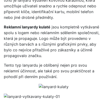
toho je lanyard vybaven kovovou karabinou, která
umožňuje uživateli snadno a rychle odepnout nebo
připevnit klíče, identifikační kartu, mobilní telefon
nebo jiné drobné předměty.
Reklamní lanyardy kulaté
jsou kompletně vytkávané
spolu s logem nebo reklamním sdělením společnosti,
která je propaguje. Logo může být provedeno v
různých barvách a s různými grafickými prvky, aby
bylo co nejvíce přitažlivé pro zákazníky a účinně
propagovalo značku.
Tento typ lanyardu je oblíbený nejen pro svou
reklamní účinnost, ale také pro svou praktičnost a
pohodlí při denním používání.