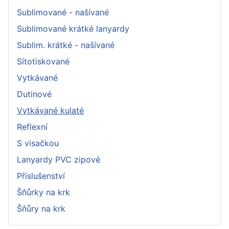
Sublimované - našívané
Sublimované krátké lanyardy
Sublim. krátké - našívané
Sítotiskované
Vytkávané
Dutinové
Vytkávané kulaté
Reflexní
S visačkou
Lanyardy PVC zipové
Příslušenství
Šňůrky na krk
Šňůry na krk