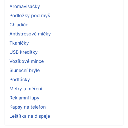
Aromavisačky
Podložky pod myš
Chladiče
Antistresové míčky
Tkaničky
USB kreditky
Vozíkové mince
Sluneční brýle
Podtácky
Metry a měření
Reklamní lupy
Kapsy na telefon
Leštítka na dispeje