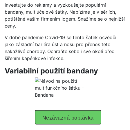
Investujte do reklamy a vyzkoušejte populární
bandany, multiúčelové šátky. Nabízíme je v sériích,
potištěné vaším firmením logem. Snažíme se o nejnižší
ceny.
V době pandemie Covid-19 se tento šátek osvědčil
jako základní bariéra úst a nosu pro přenos této
nakažlivé choroby. Ochraňte sebe i své okolí před
šířením kapénkové infekce.
Variabilní použití bandany
Nezávazná poptávka