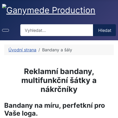
Hledat
Hledat
Úvodní strana
Bandany a šály
Reklamní bandany,
multifunkční šátky a
nákrčníky
Bandany na míru, perfetkní pro
Vaše loga.