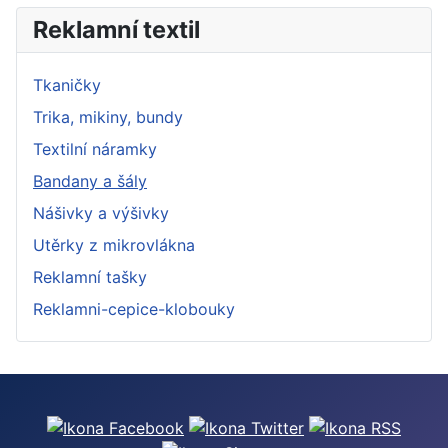
Reklamní textil
Tkaničky
Trika, mikiny, bundy
Textilní náramky
Bandany a šály
Nášivky a výšivky
Utěrky z mikrovlákna
Reklamní tašky
Reklamni-cepice-klobouky