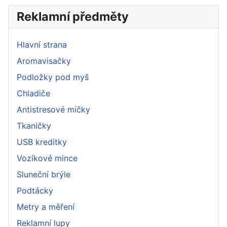
Reklamní předměty
Hlavní strana
Aromavisačky
Podložky pod myš
Chladiče
Antistresové míčky
Tkaničky
USB kreditky
Vozíkové mince
Sluneční brýle
Podtácky
Metry a měření
Reklamní lupy