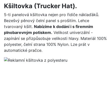
Kšiltovka (Trucker Hat).
5-ti panelová kšiltovka nejen pro řidiče náklaďáků.
Bezešvý pěnový čelní panel s prošitím. Lehce
tvarovaný kšilt.
Nabízíme k dodání i s firemním
plnobarevným potiskem.
Velikost univerzální -
zapínání se přizpůsobuje velikosti hlavy. Materiál 100%
polyester, čelní strana 100% Nylon. Lze prát v
automatické pračce.