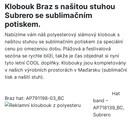
Klobouk Braz s našitou stuhou
Subrero se sublimačním
potiskem.
Nabízíme vám náš polyesterový slámový klobouk s
našitou stuhou se sublimačním potiskem za speciální
cenu po omezenou dobu. Plážová a festivalová
sezóna se rychle blíží, takže je čas objednat si nyní
tyto letní COOL doplňky. Klobouky jsou kompletovány
v našich výrobních prostorách v Maďarsku (sublimační
tisk a našití stuh).
Hat
Braz hat: AP791198-03_BC
band –
AP718139_BC,
Subrero