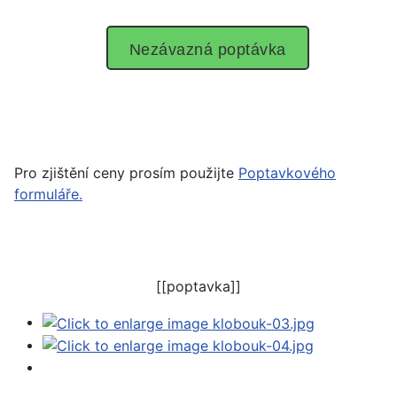
Nezávazná poptávka
Pro zjištění ceny prosím použijte
Poptavkového
formuláře.
[[poptavka]]