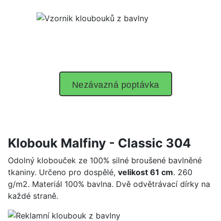
Nezávazná poptávka
Klobouk Malfiny - Classic 304
Odolný klobouček ze 100% silné broušené bavlněné
tkaniny. Určeno pro dospělé,
velikost 61 cm
. 260
g/m2. Materiál 100% bavlna. Dvě odvětrávací dírky na
každé straně.